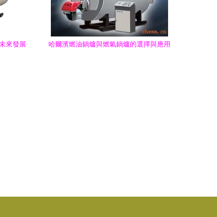
與未來發展
哈爾濱燃油鍋爐與燃氣鍋爐的選擇與應用
探析