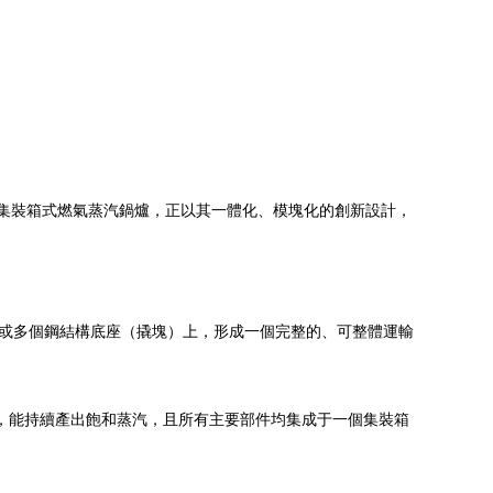
集裝箱式燃氣蒸汽鍋爐，正以其一體化、模塊化的創新設計，
在一個或多個鋼結構底座（撬塊）上，形成一個完整的、可整體運輸
料，能持續產出飽和蒸汽，且所有主要部件均集成于一個集裝箱