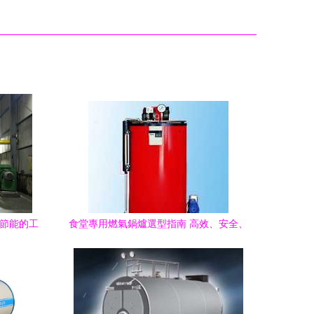
效節能的工
食堂專用燃氣鍋爐選型指南 高效、安全、
經濟的廚房熱能解決方案