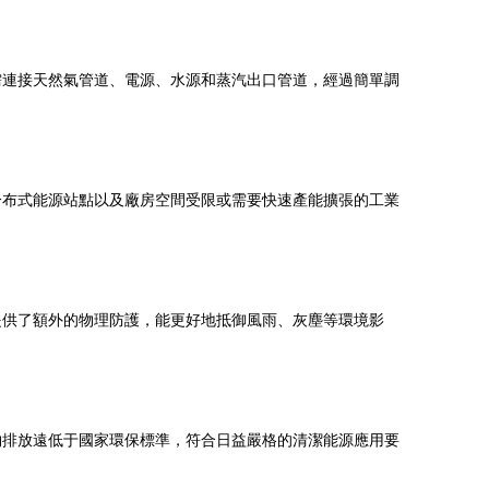
需連接天然氣管道、電源、水源和蒸汽出口管道，經過簡單調
分布式能源站點以及廠房空間受限或需要快速產能擴張的工業
提供了額外的物理防護，能更好地抵御風雨、灰塵等環境影
物排放遠低于國家環保標準，符合日益嚴格的清潔能源應用要