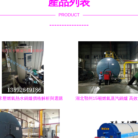
產品列表
PRODUCT
----------------
常壓燃氣熱水鍋爐價格解析與選購
湖北鄂州15噸燃氣蒸汽鍋爐 高
指南
業熱能解決方案