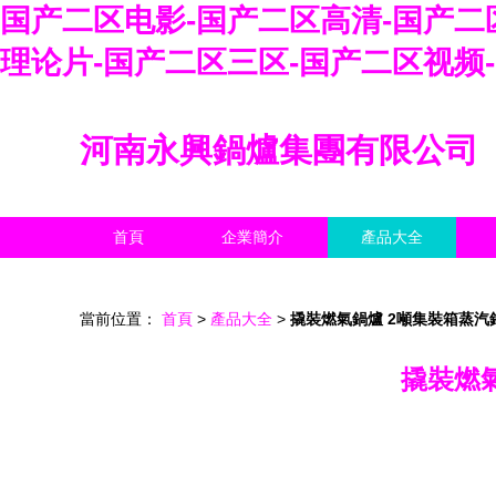
国产二区电影-国产二区高清-国产二
理论片-国产二区三区-国产二区视频
河南永興鍋爐集團有限公司
首頁
企業簡介
產品大全
當前位置：
首頁
>
產品大全
>
撬裝燃氣鍋爐 2噸集裝箱蒸
撬裝燃