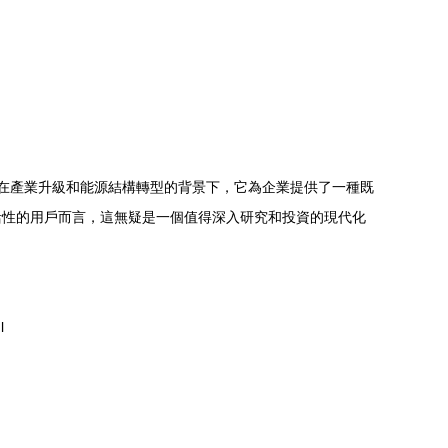
在產業升級和能源結構轉型的背景下，它為企業提供了一種既
活性的用戶而言，這無疑是一個值得深入研究和投資的現代化
l