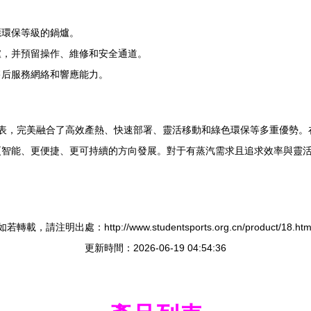
應環保等級的鍋爐。
爐，并預留操作、維修和安全通道。
售后服務網絡和響應能力。
代表，完美融合了高效產熱、快速部署、靈活移動和綠色環保等多重優勢。
更智能、更便捷、更可持續的方向發展。對于有蒸汽需求且追求效率與靈
如若轉載，請注明出處：http://www.studentsports.org.cn/product/18.htm
更新時間：2026-06-19 04:54:36