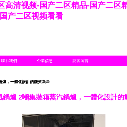
区高清视频-国产二区精品-国产二区
-国产二区视频看看
聯系我們
企業信息
訪客留言
汽鍋爐，一體化設計的能效新星
氣鍋爐 2噸集裝箱蒸汽鍋爐，一體化設計的