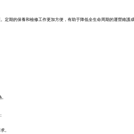
護。定期的保養和檢修工作更加方便，有助于降低全生命周期的運營維護
熱。
：
要求。